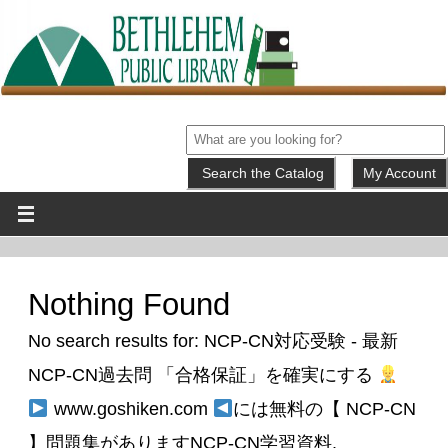
My Account
Nothing Found
No search results for:
NCP-CN対応受験 - 最新
NCP-CN過去問 「合格保証」を確実にする
www.goshiken.com
には無料の【 NCP-CN
】問題集がありますNCP-CN学習資料
.